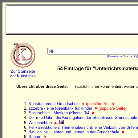
(Erweiterte Suche >>)
54 Einträge für "Unterrichtsmater
Zur Startseite
der Kunstlinks
Übersicht über diese Seite:
(ausführlicher kommentiert weiter un
Kunstunterricht Grundschule
(populäre Seite)
zzzebra - eine Ideenbank für Kinder
(populäre Seite)
Spaltschnitt - Masken (Klasse 3/4
Der rote Hahn: die Kunstgalerie der Stechlinsee-Grundschule
Weihnachten
Pelikan-Aktionen: Themenübersicht: eine Vielzahl von Unter
dw - online - Lehren und Lernen in der Grundschule
Bäume