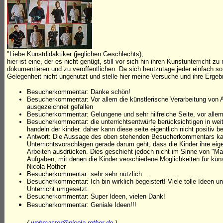
"Liebe Kunstdidaktiker (jeglichen Geschlechts),
hier ist eine, der es nicht genügt, still vor sich hin ihren Kunstunterrich
dokumentieren und zu veröffentlichen. Da sich heutzutage jeder einfach so 
Gelegenheit nicht ungenutzt und stelle hier meine Versuche und ihre Ergeb
Besucherkommentar: Danke schön!
Besucherkommentar: Vor allem die künstlerische Verarbeitung von A
ausgezeichnet gefallen
Besucherkommentar: Gelungene und sehr hilfreiche Seite, vor allem
Besucherkommentar: die unterrichtsentwürfe berücksichtigen in weite
handeln der kinder. daher kann diese seite eigentlich nicht positiv 
Antwort: Die Aussage des oben stehenden Besucherkommentars kann
Unterrichtsvorschlägen gerade darum geht, dass die Kinder ihre ei
Arbeiten ausdrücken. Dies geschieht jedoch nicht im Sinne von "Ma
Aufgaben, mit denen die Kinder verschiedene Möglichkeiten für kün
Nicola Rother
Besucherkommentar: sehr sehr nützlich
Besucherkommentar: Ich bin wirklich begeistert! Viele tolle Ideen 
Unterricht umgesetzt.
Besucherkommentar: Super Ideen, vielen Dank!
Besucherkommentar: Geniale Ideen!!!
(
webmaster@nicola-rother.de
)