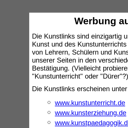
Werbung au
Die Kunstlinks sind einzigartig u
Kunst und des Kunstunterrichts 
von Lehrern, Schülern und Kuns
unserer Seiten in den verschie
Bestätigung. (Vielleicht probier
"Kunstunterricht" oder "Dürer"?
Die Kunstlinks erscheinen unte
www.kunstunterricht.de
www.kunsterziehung.de
www.kunstpaedagogik.d